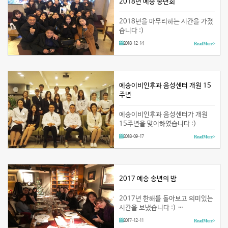
2018년 예송 송년회
2018년을 마무리하는 시간을 가졌
습니다 :)
2018-12-14
Read More >
예송이비인후과 음성센터 개원 15
주년
예송이비인후과 음성센터가 개원
15주년을 맞이하였습니다 :)
2018-09-17
Read More >
2017 예송 송년의 밤
2017년 한해를 돌아보고 의미있는
시간을 보냈습니다 :) …
2017-12-11
Read More >