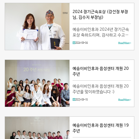
2024 장기근속포상 (강선정 부장
님, 김수지 부장님)
예송이비인후과 2024년 장기근속
포상 축하드리며, 감사하고 수고하
셨습니다! (치료팀 강선정 부장님,
2024-09-04
Read More >
간호팀 김수지 부장님)
예송이비인후과 음성센터 개원 20
주년
예송이비인후과 음성센터 개원 20
주년을 맞이하였습니다 :)
2023-09-15
Read More >
예송이비인후과 음성센터 개원 19
주년