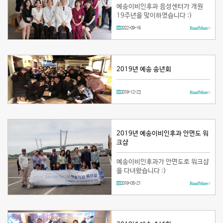
예송이비인후과 음성센터가 개원
19주년을 맞이하였습니다 :)
2022-09-16
Read More >
2019년 예송 송년회
2019-12-23
Read More >
2019년 예송이비인후과 안면도 워
크샵
예송이비인후과가 안면도로 워크샵
을 다녀왔습니다 :)
2019-05-21
Read More >