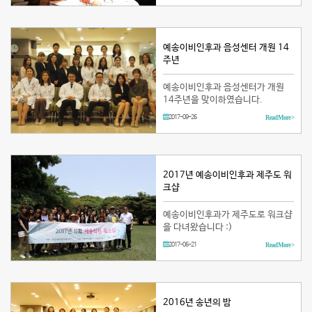
예송이비인후과 음성센터 개원 14
주년
예송이비인후과 음성센터가 개원
14주년을 맞이하였습니다.
2017-09-26
Read More >
2017년 예송이비인후과 제주도 워
크샵
예송이비인후과가 제주도로 워크샵
을 다녀왔습니다 :)
2017-06-21
Read More >
2016년 송년의 밤