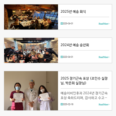
2025년 예송 회식
2025-04-01
Read More >
2024년 예송 송년회
2025-04-01
Read More >
2025 장기근속 포상 (조인수 실장
님, 박은희 실장님)
예송이비인후과 2024년 장기근속
포상 축하드리며, 감사하고 수고하
셨습니다! (치료팀 조인수 실장님,
2025-03-18
Read More >
간호팀 박은희 실장님)