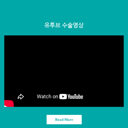
유투브 수술영상
Read More