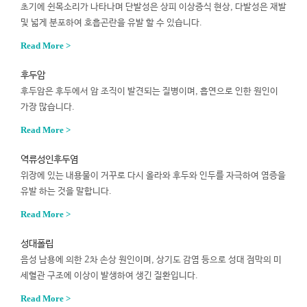
초기에 쉰목소리가 나타나며 단발성은 상피 이상증식 현상, 다발성은 재발
및 넓게 분포하여 호흡곤란을 유발 할 수 있습니다.
Read More >
후두암
후두암은 후두에서 암 조직이 발견되는 질병이며, 흡연으로 인한 원인이
가장 많습니다.
Read More >
역류성인후두염
위장에 있는 내용물이 거꾸로 다시 올라와 후두와 인두를 자극하여 염증을
유발 하는 것을 말합니다.
Read More >
성대폴립
음성 남용에 의한 2차 손상 원인이며, 상기도 감염 등으로 성대 점막의 미
세혈관 구조에 이상이 발생하여 생긴 질환입니다.
Read More >