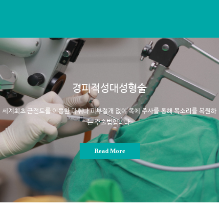
경피적성대성형술
세계최초 근전도를 이용한 마취나 피부절개 없이
목에 주사를 통해 목소리를 복원하
는 수술법입니다.
Read More