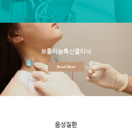
보툴리눔톡신클리닉
Read More
음성질환