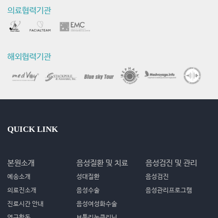
의료협력기관
해외협력기관
QUICK LINK
본원소개
음성질환 및 치료
음성검진 및 관리
예송소개
성대질환
음성검진
의료진소개
음성수술
음성관리프로그램
진료시간 안내
음성여성화수술
연구활동
보툴리눔클리닉