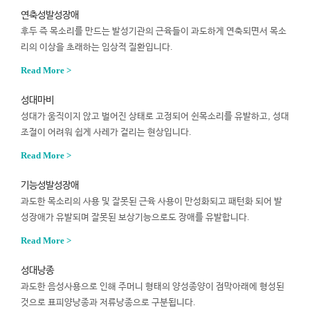
연축성발성장애
후두 즉 목소리를 만드는 발성기관의 근육들이 과도하게 연축되면서 목소
리의 이상을 초래하는 임상적 질환입니다.
Read More >
성대마비
성대가 움직이지 않고 벌어진 상태로 고정되어 쉰목소리를 유발하고, 성대
조절이 어려워 쉽게 사레가 걸리는 현상입니다.
Read More >
기능성발성장애
과도한 목소리의 사용 및 잘못된 근육 사용이 만성화되고 패턴화 되어 발
성장애가 유발되며 잘못된 보상기능으로도 장애를 유발합니다.
Read More >
성대낭종
과도한 음성사용으로 인해 주머니 형태의 양성종양이 점막아래에 형성된
것으로 표피양낭종과 저류낭종으로 구분됩니다.