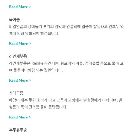
Read More >
육아종
피열연골의 성대돌기 부위의 점막과 연골막에 염증이 발생하고 인후두 역
류에 의해 악화되어 형성됩니다.
Read More >
라인케부종
라인케부종은 Reinke 공간 내에 림프액의 저류, 정맥울혈 등으로 물이 고
여 물주머니처럼 되는 질환입니다.
Read More >
성대구증
바람이 새는 듯한 소리가 나고 고음과 고성에서 발성장애가 나타나며, 발
성통과 목의 건조함 등이 동반됩니다.
Read More >
후두유두종