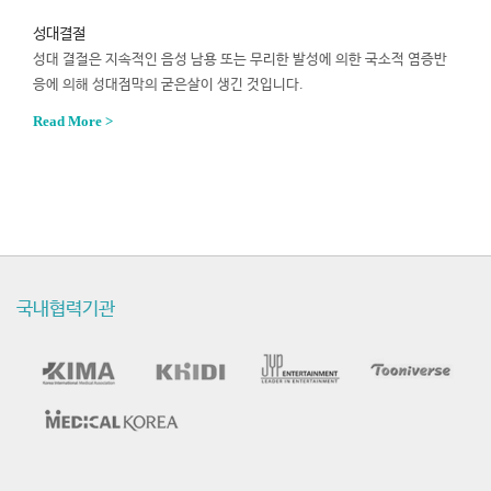
성대결절
성대 결절은 지속적인 음성 남용 또는 무리한 발성에 의한 국소적 염증반
응에 의해 성대점막의 굳은살이 생긴 것입니다.
Read More >
국내협력기관