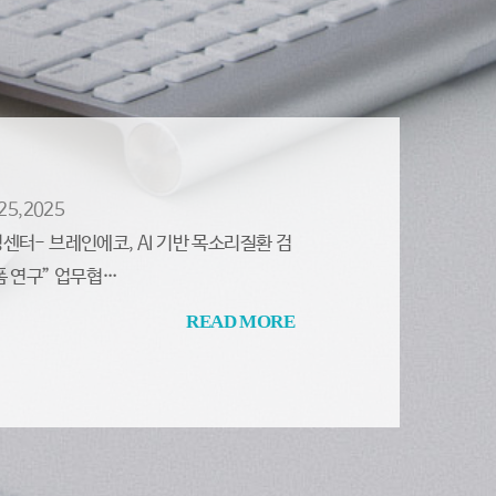
25,2025
센터- 브레인에코, AI 기반 목소리질환 검
폼 연구” 업무협…
READ MORE