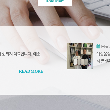
Read More
Mar 
 삶까지 치료합니다, 예송
예송음성
사 플랫
READ MORE