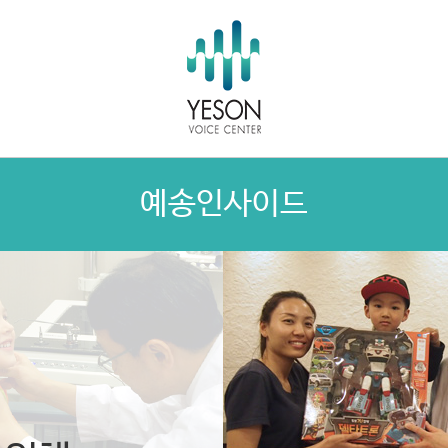
예송인사이드