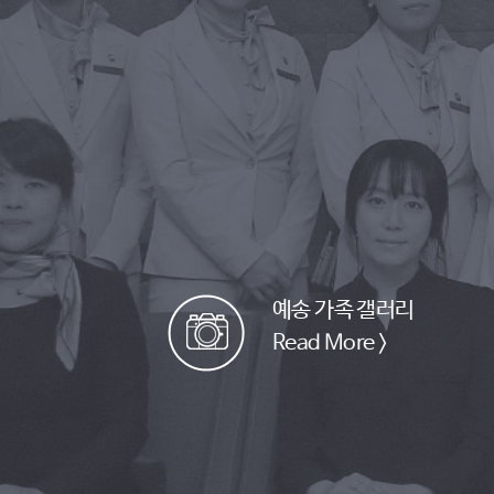
예송 가족 갤러리
Read More >