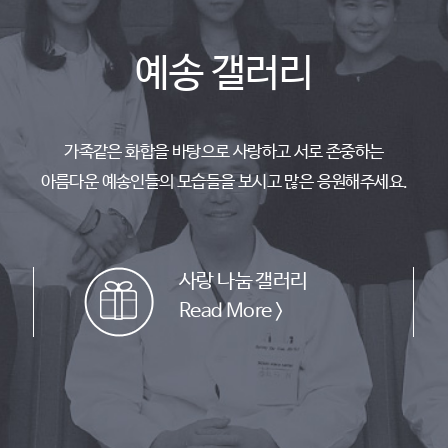
예송 갤러리
가족같은 화합을 바탕으로 사랑하고 서로 존중하는
아름다운 예송인들의 모습들을 보시고 많은 응원해주세요.
사랑 나눔 갤러리
Read More >