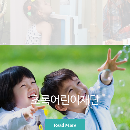
초록어린이재단
Read More