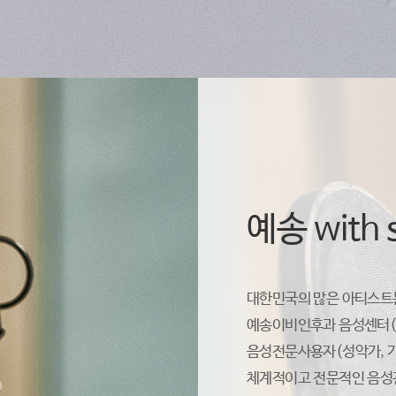
예송 with s
대한민국의 많은 아티스
예송이비인후과 음성센터(Yes
음성전문사용자(성악가, 가
체계적이고 전문적인 음성