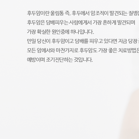
후두암이란 울림통 즉, 후두에서 암조직이 발견되는 질병
후두암은 담배피우는 사람에게서 가장 흔하게 발견되며
가장 확실한 원인중에 하나입니다.
만일 당신이 후두암이고 담배를 피우고 있다면 지금 당장 
모든 암에서와 마찬가지로 후두암도 가장 좋은 치료방법
예방이며 조기진단하는 것입니다.