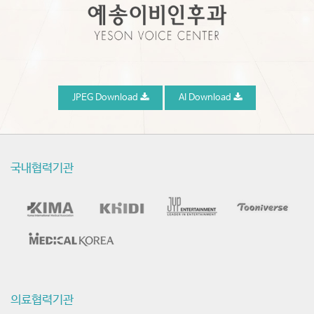
JPEG Download
AI Download
국내협력기관
의료협력기관