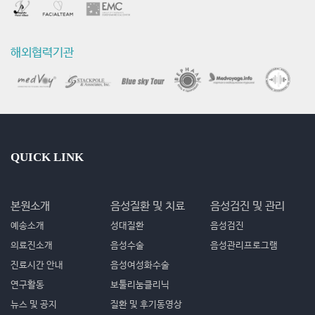
해외협력기관
QUICK LINK
본원소개
음성질환 및 치료
음성검진 및 관리
예송소개
성대질환
음성검진
의료진소개
음성수술
음성관리프로그램
진료시간 안내
음성여성화수술
연구활동
보툴리눔클리닉
뉴스 및 공지
질환 및 후기동영상