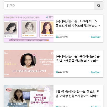
[음성여성화수술] 시간이 지나며
목소리가 더 자연스러워지셨습니…
2026-04-02
Read More >
[음성여성화수술] 음성여성화수술
을 받으신 중국 환자분의 스토리…
2026-04-02
Read More >
[일본] 음성여성화수술: 목소리 톤
을 더이상 신경쓰지 않아도 되어…