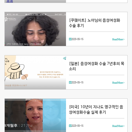
[쿠웨이트] 노아님의 음성여성화
수술 후기
2025-05-15
Read More >
[일본] 음성여성화 수술 7년후의 목
소리
2025-05-15
Read More >
[미국] 10년이 지나도 영구적인 음
성여성화수술 실제 후기
2025-05-15
Read More >