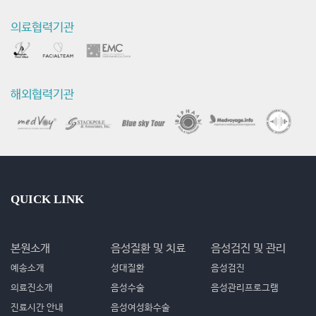
의료협력기관
해외협력기관
QUICK LINK
본원소개
음성질환 및 치료
음성검진 및 관리
예송소개
성대질환
음성검진
의료진소개
음성수술
음성관리프로그램
진료시간 안내
음성여성화수술