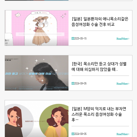
[일본] 일본환자의 애니목소리같은
음성여성화 수술 전후 비교
2025-05-15
Read More >
[한국] 목소리만 듣고 상대가 성별
에 대해 의심하지 않았을 때..
2024-09-05
Read More >
[일본] M양의 억지로 내는 부자연
스러운 목소리 음성여성화 수술
후…
2024-09-05
Read More >