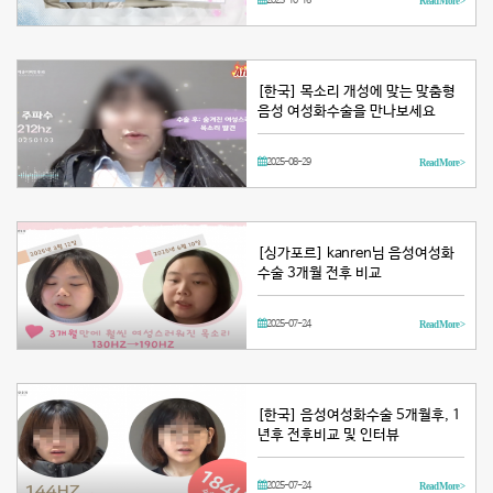
2025-10-16
Read More >
[한국] 목소리 개성에 맞는 맞춤형
음성 여성화수술을 만나보세요
2025-08-29
Read More >
[싱가포르] kanren님 음성여성화
수술 3개월 전후 비교
2025-07-24
Read More >
[한국] 음성여성화수술 5개월후, 1
년후 전후비교 및 인터뷰
2025-07-24
Read More >