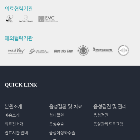
의료협력기관
해외협력기관
QUICK LINK
본원소개
음성질환 및 치료
음성검진 및 관리
예송소개
성대질환
음성검진
의료진소개
음성수술
음성관리프로그램
진료시간 안내
음성여성화수술