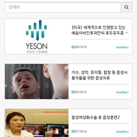
[미국] 세계적으로 인정받고 있는
예송이비인후과만의 후두유두종 …
2025-10-16
Read More >
가수, 성악, 뮤지컬, 합창 등 음성사
용자들을 위한 음성치료
2022-03-14
Read More >
음성여성화수술 후 음성훈련2
2017-03-24
Read More >