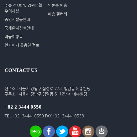
수술 전/후 및 입원생활
언론속 예송
주의사항
예송 갤러리
증명서발급안내
국제환자진료안내
비급여항목
환자에게 유용한 정보
CONTACT US
신주소 : 서울시 강남구 삼성로 773, 청담동 예송빌딩
구주소 : 서울시 강남구 청담동 6-12번지 예송빌딩
+82 2 3444 0550
TEL : 02-3444-0550 FAX : 02-3444-0538