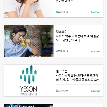
돌아온다면…
2019-10-12
Read More >
헬스조선
더워서 맥주 마셨는데 목에 이물감
이… 원인 알고보니
2019-08-15
Read More >
헬스조선
사그러들지 않는 오디션 프로그램
의 인기, 참가자들의 목소리도 오…
2019-06-20
Read More >