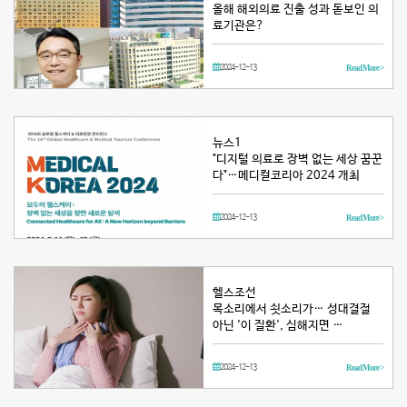
올해 해외의료 진출 성과 돋보인 의
료기관은?
2024-12-13
Read More >
뉴스1
"디지털 의료로 장벽 없는 세상 꿈꾼
다"…메디컬코리아 2024 개최
2024-12-13
Read More >
헬스조선
목소리에서 쇳소리가… 성대결절
아닌 '이 질환', 심해지면 …
2024-12-13
Read More >