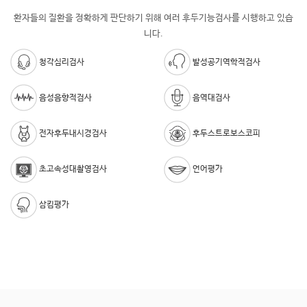
환자들의 질환을 정확하게 판단하기 위해 여러 후두기능검사를 시행하고 있습
니다.
청각심리검사
발성공기역학적검사
음성음향적검사
음역대검사
전자후두내시경검사
후두스트로보스코피
초고속성대촬영검사
언어평가
삼킴평가