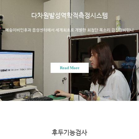
다차원발성역학적측정시스템
예송이비인후과 음성센터에서 세계최초로 개발한 최첨단 목소리 검진장비입니
다.
Read More
후두기능검사