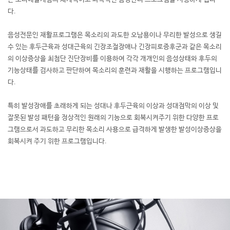
다.
음성전문인 재활프로그램은 목소리의 과도한 오남용이나 무리한 발성으로
생길
수 있는 후두근육과 성대근육의 긴장조절장애나 긴장피로증후군과 같은
목소리
의 이상증상을 최첨단 진단장비를 이용하여 각각 개개인의 음성상태와
후두의
기능상태를 검사하고 판단하여 목소리의 훈련과
재활을 시행하는 프로그램입니
다.
특히 발성장애를 초래하게 되는 성대나 후두근육의 이상과 성대점막의 이상
및
잘못된 발성 패턴을 정상적인 원래의 기능으로 회복시켜주기 위한
다양한 프로
그램으로서 과도하고 무리한 목소리 사용으로 급격하게 발생한
발성이상증상을
회복시켜 주기 위한 프로그램입니다.