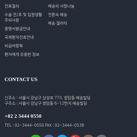
진료절차
예송의 사랑나눔
수술 전/후 및 입원생활
언론속 예송
주의사항
예송 갤러리
증명서발급안내
국제환자진료안내
비급여항목
환자에게 유용한 정보
CONTACT US
신주소 : 서울시 강남구 삼성로 773, 청담동 예송빌딩
구주소 : 서울시 강남구 청담동 6-12번지 예송빌딩
+82 2 3444 0550
TEL : 02-3444-0550 FAX : 02-3444-0538