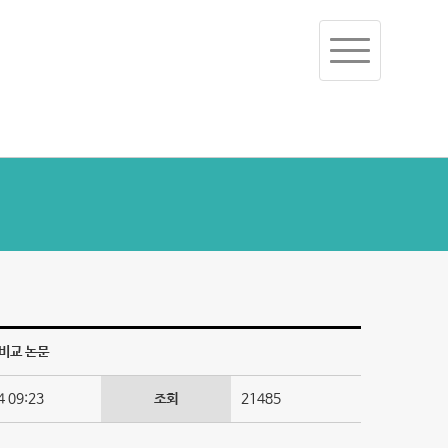
Toggle
navigation
 비교 논문
 09:23
조회
21485