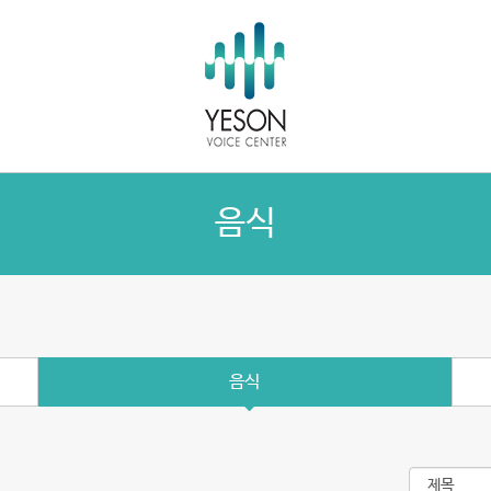
음식
음식