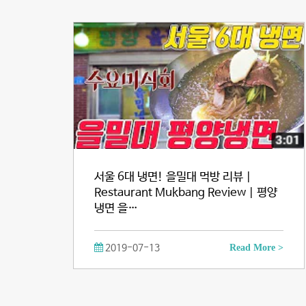
서울 6대 냉면! 을밀대 먹방 리뷰 |
Restaurant Mukbang Review | 평양
냉면 을…
2019-07-13
Read More >