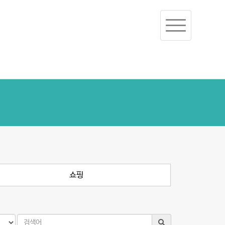
Toggle
navigation
쇼핑