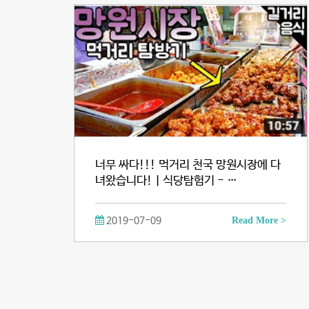
너무 싸다!!! 먹거리 천국 망원시장에 다
녀왔습니다!ㅣ식당탐험기 - …
2019-07-09
Read More >